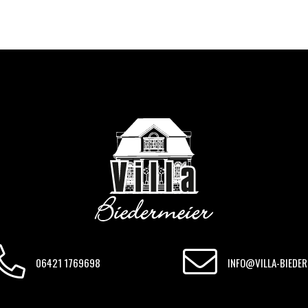
06421 1769698
INFO@VILLA-BIEDER